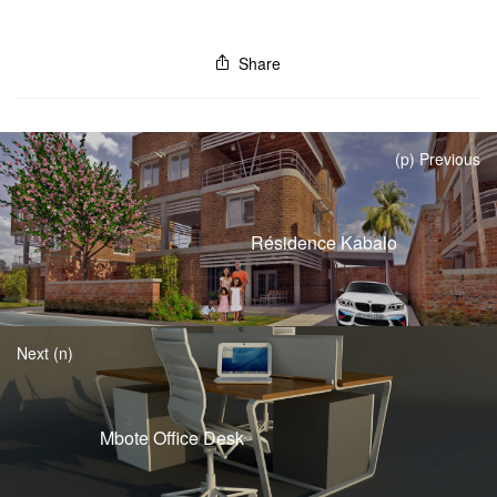
Share
(p) Previous
Résidence Kabalo
Next (n)
Mbote Office Desk