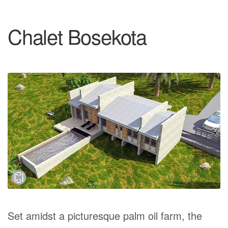
Chalet Bosekota
Set amidst a picturesque palm oil farm, the