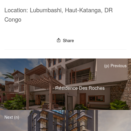
Location:
Lubumbashi, Haut-Katanga, DR
Congo
Share
(p) Previous
Résidence Des Roches
Next (n)