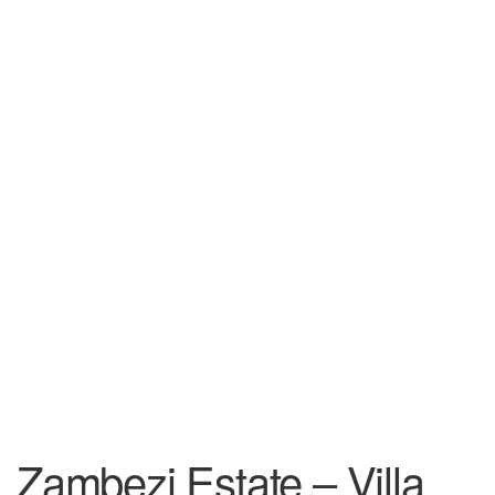
Zambezi Estate – Villa